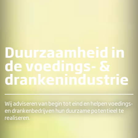
Duurzaamheid in
de voedings- &
drankenindustrie
Wij adviseren van begin tot eind en helpen voedings-
en drankenbedrijven hun duurzame potentieel te
realiseren.